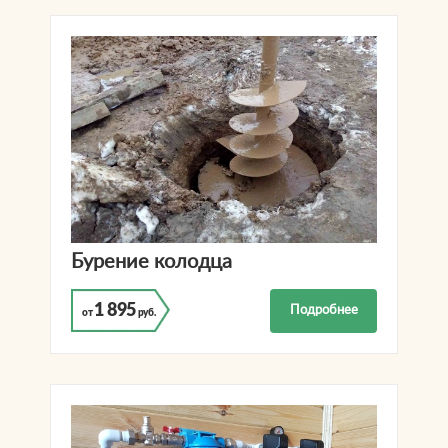
Бурение колодца
1 895
Подробнее
от
руб.