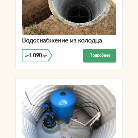
Водоснабжение из колодца
1 090
Подробнее
от
руб.