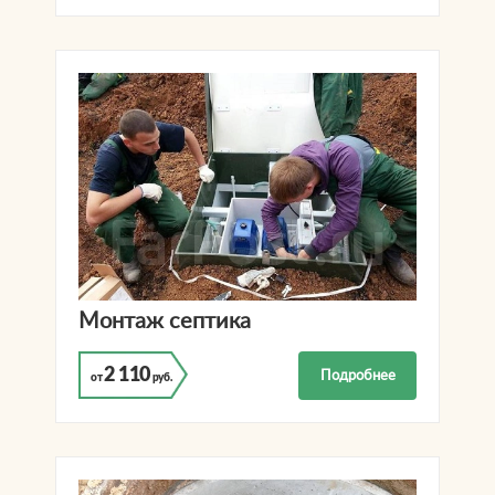
Монтаж септика
2 110
Подробнее
от
руб.