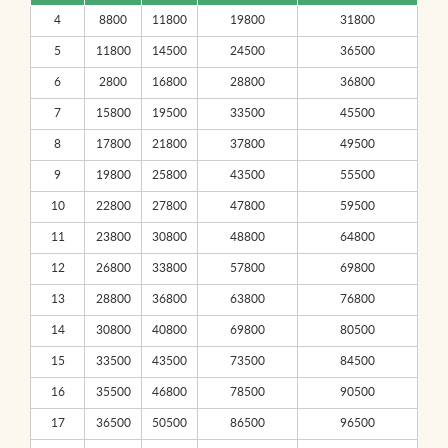
4
8800
11800
19800
31800
5
11800
14500
24500
36500
6
2800
16800
28800
36800
7
15800
19500
33500
45500
8
17800
21800
37800
49500
9
19800
25800
43500
55500
10
22800
27800
47800
59500
11
23800
30800
48800
64800
12
26800
33800
57800
69800
13
28800
36800
63800
76800
14
30800
40800
69800
80500
15
33500
43500
73500
84500
16
35500
46800
78500
90500
17
36500
50500
86500
96500