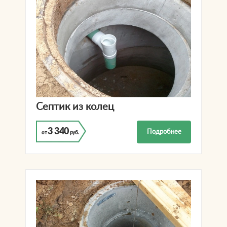
Септик из колец
3 340
Подробнее
от
руб.