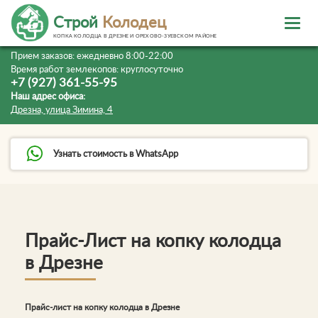
Строй
Колодец
КОПКА КОЛОДЦА В ДРЕЗНЕ И ОРЕХОВО-ЗУЕВСКОМ РАЙОНЕ
Прием заказов:
ежедневно 8:00-22:00
Время работ землекопов:
круглосуточно
+7 (927) 361-55-95
Наш адрес офиса:
Дрезна, улица Зимина, 4
Узнать стоимость в WhatsApp
Прайс-Лист на копку колодца
в Дрезне
Прайс-лист на копку колодца в Дрезне