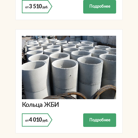
3 510
Подробнее
от
руб.
Кольца ЖБИ
4 010
Подробнее
от
руб.