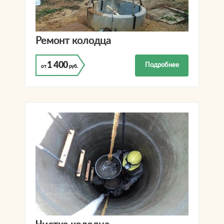
Ремонт колодца
1 400
Подробнее
от
руб.