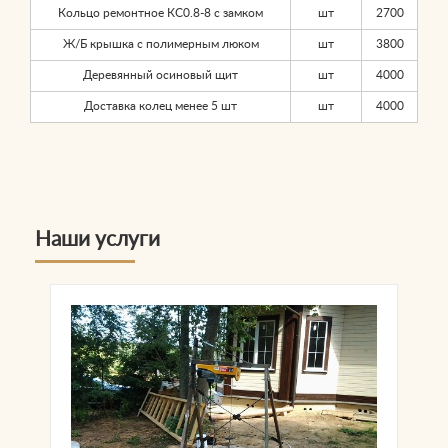
Кольцо ремонтное КС0.8-8 с замком
шт
2700
Ж/Б крышка с полимерным люком
шт
3800
Деревянный осиновый щит
шт
4000
Доставка колец менее 5 шт
шт
4000
Наши услуги