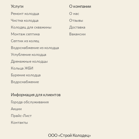
Услуги
О компании
Ремонт колодца
О нас
Чистка колодца
Отзывы
Колодец для скважины
Доставка
Монтаж септика
Вакансии
Септик из колец
Водоснабжение из колодца
Углубление колодца
Дренажные колодцы
Кольца ЖБИ
Бурение колодца
Водоснабжение
Информация для клиентов
Города обслуживания
Акции
Прайс-Лист
Контакты
ООО «Строй Колодец»